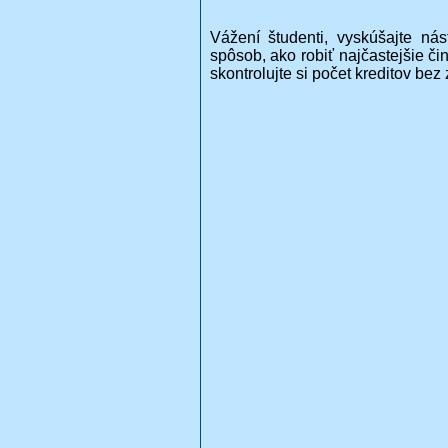
Vážení študenti, vyskúšajte nás
spôsob, ako robiť najčastejšie či
skontrolujte si počet kreditov bez